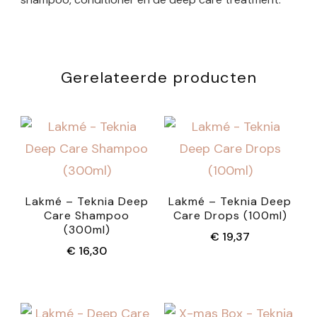
Gerelateerde producten
Lakmé – Teknia Deep
Lakmé – Teknia Deep
Care Shampoo
Care Drops (100ml)
(300ml)
€
19,37
€
16,30