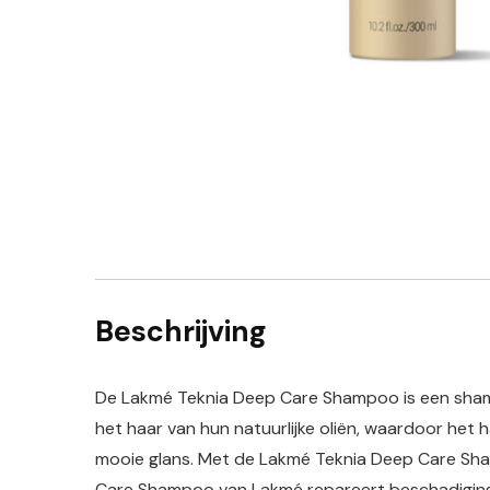
Beschrijving
De Lakmé Teknia Deep Care Shampoo is een shamp
het haar van hun natuurlijke oliën, waardoor het h
mooie glans. Met de Lakmé Teknia Deep Care Sha
Care Shampoo van Lakmé repareert beschadiging e