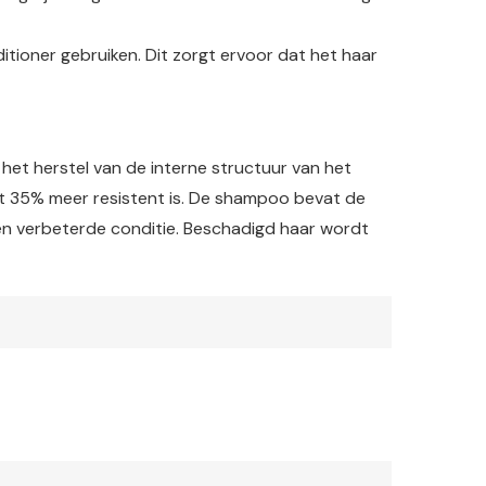
tioner gebruiken. Dit zorgt ervoor dat het haar
et herstel van de interne structuur van het
ot 35% meer resistent is. De shampoo bevat de
 een verbeterde conditie. Beschadigd haar wordt