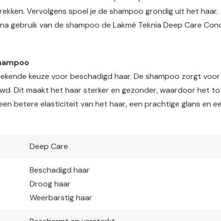
ekken. Vervolgens spoel je de shampoo grondig uit het haar.
e na gebruik van de shampoo de Lakmé Teknia Deep Care Condi
Shampoo
ekende keuze voor beschadigd haar. De shampoo zorgt voor h
wd. Dit maakt het haar sterker en gezonder, waardoor het t
r een betere elasticiteit van het haar, een prachtige glans en
Deep Care
Beschadigd haar
Droog haar
Weerbarstig haar