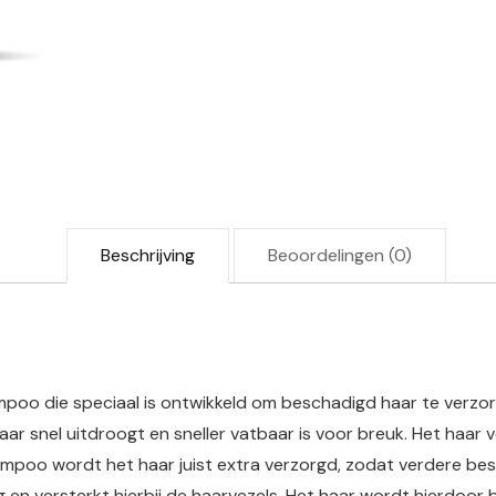
Beschrijving
Beoordelingen (0)
oo die speciaal is ontwikkeld om beschadigd haar te verzo
aar snel uitdroogt en sneller vatbaar is voor breuk. Het haar v
mpoo wordt het haar juist extra verzorgd, zodat verdere b
n versterkt hierbij de haarvezels. Het haar wordt hierdoor 