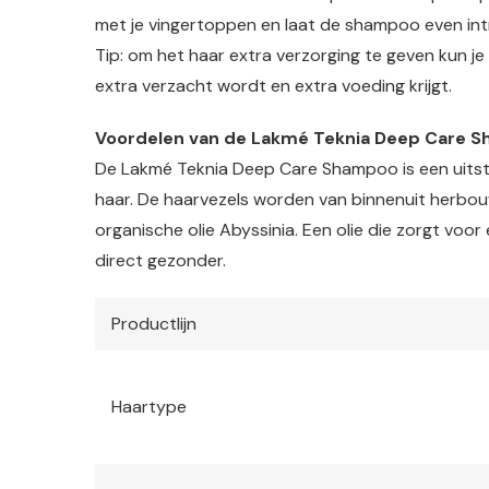
met je vingertoppen en laat de shampoo even intr
Tip: om het haar extra verzorging te geven kun j
extra verzacht wordt en extra voeding krijgt.
Voordelen van de Lakmé Teknia Deep Care 
De Lakmé Teknia Deep Care Shampoo is een uitst
haar. De haarvezels worden van binnenuit herbou
organische olie Abyssinia. Een olie die zorgt voo
direct gezonder.
Productlijn
Haartype