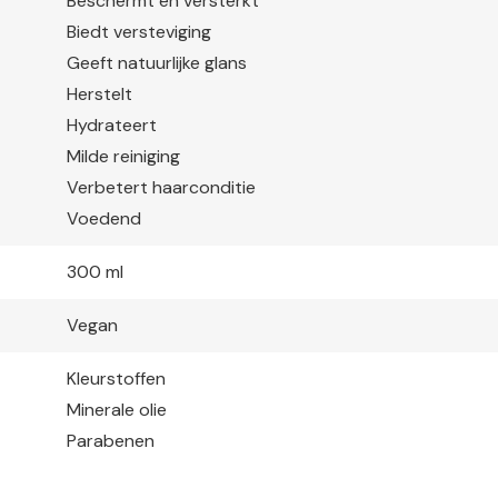
Beschermt en versterkt
Biedt versteviging
Geeft natuurlijke glans
Herstelt
Hydrateert
Milde reiniging
Verbetert haarconditie
Voedend
300 ml
Vegan
Kleurstoffen
Minerale olie
Parabenen