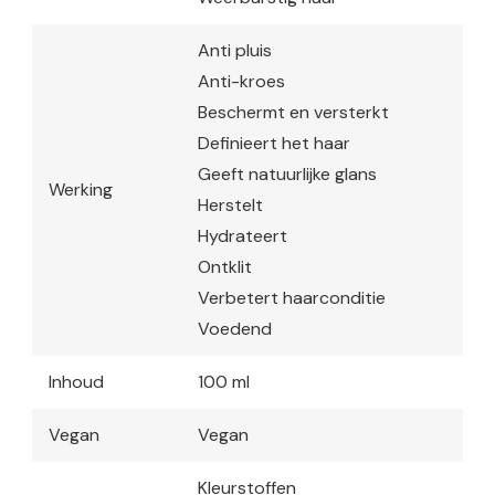
Anti pluis
Anti-kroes
Beschermt en versterkt
Definieert het haar
Geeft natuurlijke glans
Werking
Herstelt
Hydrateert
Ontklit
Verbetert haarconditie
Voedend
Inhoud
100 ml
Vegan
Vegan
Kleurstoffen