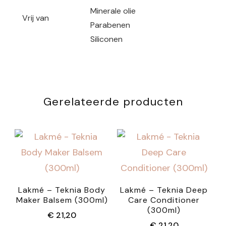
Minerale olie
Vrij van
Parabenen
Siliconen
Gerelateerde producten
Lakmé – Teknia Body
Lakmé – Teknia Deep
Maker Balsem (300ml)
Care Conditioner
(300ml)
€
21,20
€
21,20