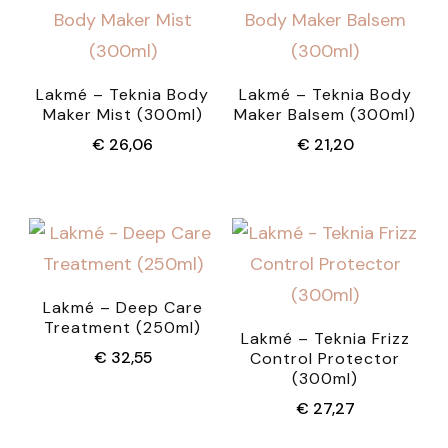
Lakmé – Teknia Body
Lakmé – Teknia Body
Maker Mist (300ml)
Maker Balsem (300ml)
€
26,06
€
21,20
Lakmé – Deep Care
Treatment (250ml)
Lakmé – Teknia Frizz
€
32,55
Control Protector
(300ml)
€
27,27