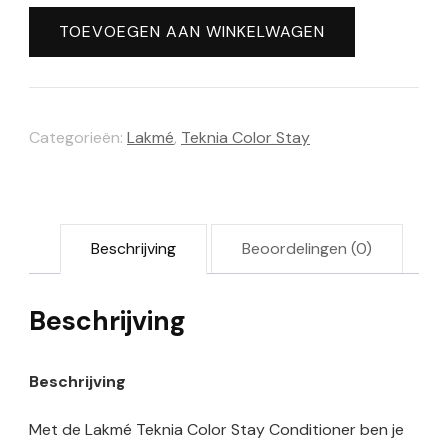
Teknia
TOEVOEGEN AAN WINKELWAGEN
Color
Stay
Conditioner
Categorieën:
Lakmé
,
Teknia Color Stay
(300ml)
aantal
Beschrijving
Beoordelingen (0)
Beschrijving
Beschrijving
Met de Lakmé Teknia Color Stay Conditioner ben je